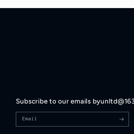
Subscribe to our emails byunltd@16
Email